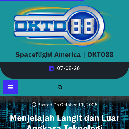
Skip
to
content
Spaceflight America | OKTO88
07-08-26
Posted On October 11, 2025
Menjelajah Langit dan Luar
Angkasa Teknologi