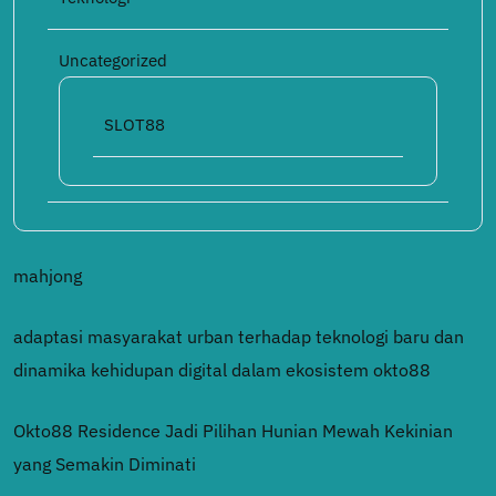
Uncategorized
SLOT88
mahjong
adaptasi masyarakat urban terhadap teknologi baru dan
dinamika kehidupan digital dalam ekosistem okto88
Okto88 Residence Jadi Pilihan Hunian Mewah Kekinian
yang Semakin Diminati