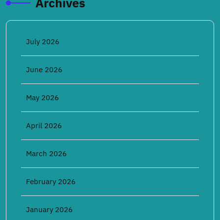
Archives
July 2026
June 2026
May 2026
April 2026
March 2026
February 2026
January 2026