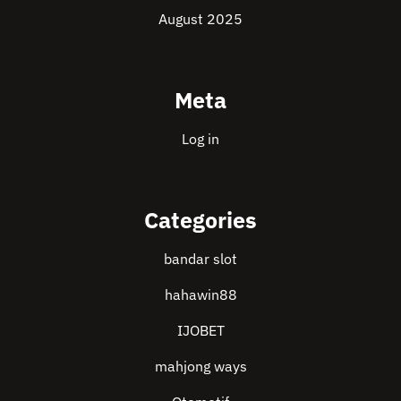
August 2025
Meta
Log in
Categories
bandar slot
hahawin88
IJOBET
mahjong ways