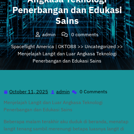
Penerbangan dan Edukasi
Sains
admin
0 comments
Spaceflight America | OKTO88
>>
Uncategorized
>>
Menjelajah Langit dan Luar Angkasa Teknologi
Penerbangan dan Edukasi Sains
October 11, 2025
admin
0 Comments
October
admin
11,
Menjelajah Langit dan Luar Angkasa Teknologi
2025
Penerbangan dan Edukasi Sains
Beberapa malam terakhir aku duduk di beranda, menatap
langit tenang sambil merenungi betapa luasnya langit di