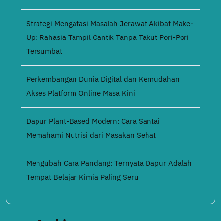
Strategi Mengatasi Masalah Jerawat Akibat Make-
Up: Rahasia Tampil Cantik Tanpa Takut Pori-Pori
Tersumbat
Perkembangan Dunia Digital dan Kemudahan
Akses Platform Online Masa Kini
Dapur Plant-Based Modern: Cara Santai
Memahami Nutrisi dari Masakan Sehat
Mengubah Cara Pandang: Ternyata Dapur Adalah
Tempat Belajar Kimia Paling Seru