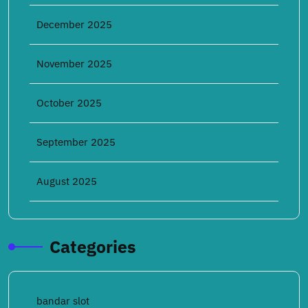
December 2025
November 2025
October 2025
September 2025
August 2025
Categories
bandar slot