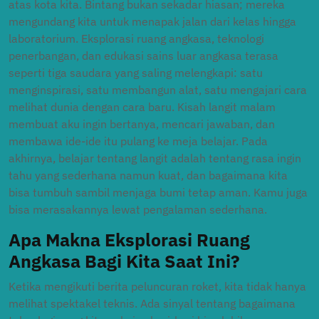
atas kota kita. Bintang bukan sekadar hiasan; mereka
mengundang kita untuk menapak jalan dari kelas hingga
laboratorium. Eksplorasi ruang angkasa, teknologi
penerbangan, dan edukasi sains luar angkasa terasa
seperti tiga saudara yang saling melengkapi: satu
menginspirasi, satu membangun alat, satu mengajari cara
melihat dunia dengan cara baru. Kisah langit malam
membuat aku ingin bertanya, mencari jawaban, dan
membawa ide-ide itu pulang ke meja belajar. Pada
akhirnya, belajar tentang langit adalah tentang rasa ingin
tahu yang sederhana namun kuat, dan bagaimana kita
bisa tumbuh sambil menjaga bumi tetap aman. Kamu juga
bisa merasakannya lewat pengalaman sederhana.
Apa Makna Eksplorasi Ruang
Angkasa Bagi Kita Saat Ini?
Ketika mengikuti berita peluncuran roket, kita tidak hanya
melihat spektakel teknis. Ada sinyal tentang bagaimana