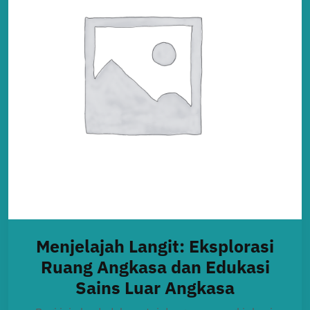
Menjelajah Langit: Eksplorasi
Ruang Angkasa dan Edukasi
Sains Luar Angkasa