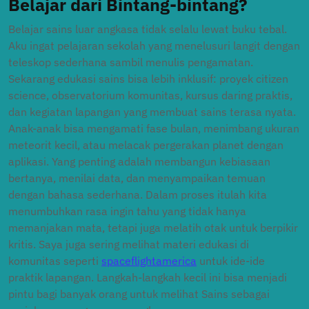
Belajar dari Bintang-bintang?
Belajar sains luar angkasa tidak selalu lewat buku tebal.
Aku ingat pelajaran sekolah yang menelusuri langit dengan
teleskop sederhana sambil menulis pengamatan.
Sekarang edukasi sains bisa lebih inklusif: proyek citizen
science, observatorium komunitas, kursus daring praktis,
dan kegiatan lapangan yang membuat sains terasa nyata.
Anak-anak bisa mengamati fase bulan, menimbang ukuran
meteorit kecil, atau melacak pergerakan planet dengan
aplikasi. Yang penting adalah membangun kebiasaan
bertanya, menilai data, dan menyampaikan temuan
dengan bahasa sederhana. Dalam proses itulah kita
menumbuhkan rasa ingin tahu yang tidak hanya
memanjakan mata, tetapi juga melatih otak untuk berpikir
kritis. Saya juga sering melihat materi edukasi di
komunitas seperti
spaceflightamerica
untuk ide-ide
praktik lapangan. Langkah-langkah kecil ini bisa menjadi
pintu bagi banyak orang untuk melihat Sains sebagai