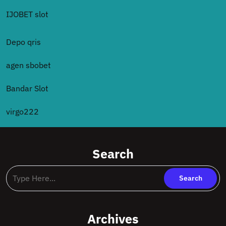
IJOBET slot
Depo qris
agen sbobet
Bandar Slot
virgo222
Search
Archives