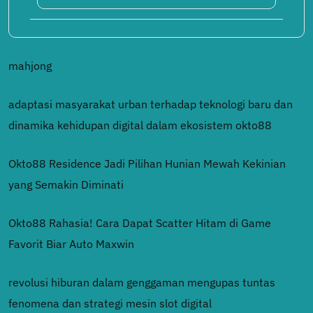
mahjong
adaptasi masyarakat urban terhadap teknologi baru dan
dinamika kehidupan digital dalam ekosistem okto88
Okto88 Residence Jadi Pilihan Hunian Mewah Kekinian
yang Semakin Diminati
Okto88 Rahasia! Cara Dapat Scatter Hitam di Game
Favorit Biar Auto Maxwin
revolusi hiburan dalam genggaman mengupas tuntas
fenomena dan strategi mesin slot digital