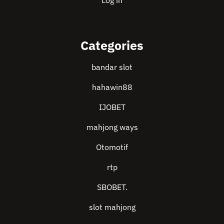
Log in
Categories
bandar slot
hahawin88
IJOBET
mahjong ways
Otomotif
rtp
SBOBET.
slot mahjong