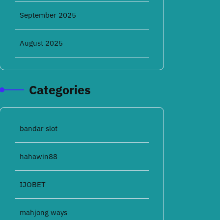
September 2025
August 2025
Categories
bandar slot
hahawin88
IJOBET
mahjong ways