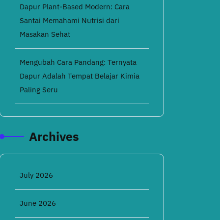
Dapur Plant-Based Modern: Cara
Santai Memahami Nutrisi dari
Masakan Sehat
Mengubah Cara Pandang: Ternyata
Dapur Adalah Tempat Belajar Kimia
Paling Seru
Archives
July 2026
June 2026