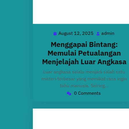
August 12, 2025
admin
August
admin
12,
Menggapai Bintang:
2025
Memulai Petualangan
Menjelajah Luar Angkasa
Luar angkasa selalu menjadi salah satu
misteri terbesar yang memikat rasa ingin
tahu manusia. Seiring…
0 Comments