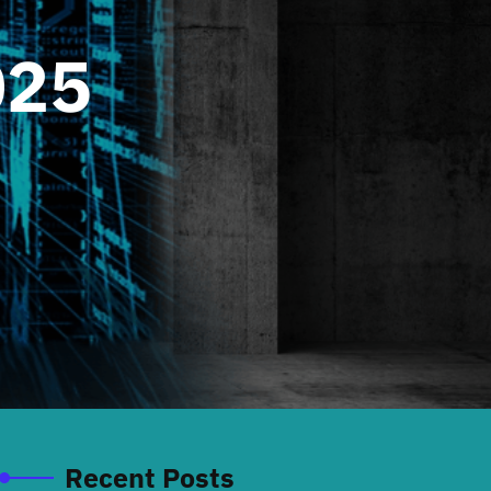
025
Recent Posts