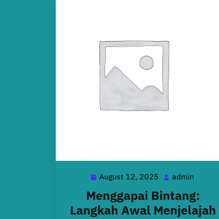
August 12, 2025
admin
August
admin
12,
Menggapai Bintang:
2025
Langkah Awal Menjelajah