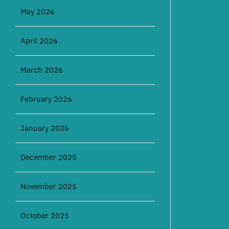
May 2026
April 2026
March 2026
February 2026
January 2026
December 2025
November 2025
October 2025