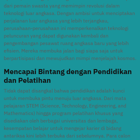
dari pemain swasta yang memimpin revolusi dalam
teknologi luar angkasa. Dengan ambisi untuk menciptakan
perjalanan luar angkasa yang lebih terjangkau,
perusahaan-perusahaan ini memperkenalkan teknologi
peluncuran yang dapat digunakan kembali dan
pengembangan pesawat ruang angkasa baru yang lebih
efisien. Mereka membuka jalan bagi siapa saja untuk
berpartisipasi dan mewujudkan mimpi menjelajah kosmos.
Mencapai Bintang dengan Pendidikan
dan Pelatihan
Tidak dapat disangkal bahwa pendidikan adalah kunci
untuk membuka pintu menuju luar angkasa. Dari mata
pelajaran STEM (Science, Technology, Engineering, and
Mathematics) hingga program pelatihan khusus yang
disediakan oleh berbagai universitas dan lembaga,
kesempatan belajar untuk mengejar karier di bidang
antariksa kini lebih terbuka dari sebelumnya. Para calon