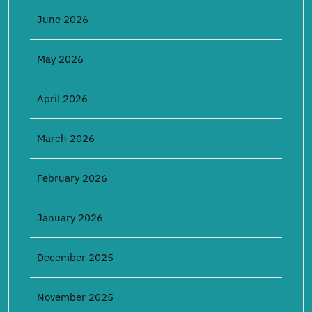
June 2026
May 2026
April 2026
March 2026
February 2026
January 2026
December 2025
November 2025