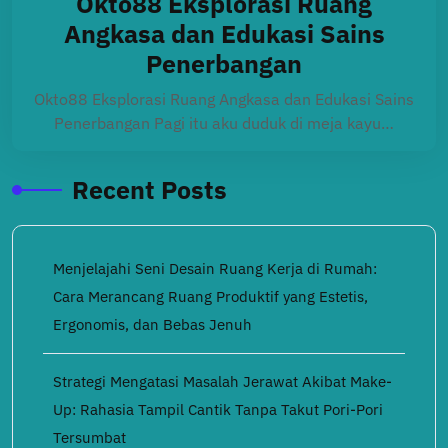
Okto88 Eksplorasi Ruang
Angkasa dan Edukasi Sains
Penerbangan
Okto88 Eksplorasi Ruang Angkasa dan Edukasi Sains
Penerbangan Pagi itu aku duduk di meja kayu…
Recent Posts
Menjelajahi Seni Desain Ruang Kerja di Rumah:
Cara Merancang Ruang Produktif yang Estetis,
Ergonomis, dan Bebas Jenuh
Strategi Mengatasi Masalah Jerawat Akibat Make-
Up: Rahasia Tampil Cantik Tanpa Takut Pori-Pori
Tersumbat