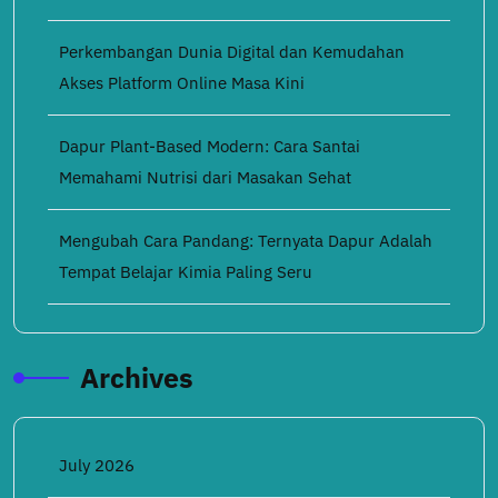
Perkembangan Dunia Digital dan Kemudahan
Akses Platform Online Masa Kini
Dapur Plant-Based Modern: Cara Santai
Memahami Nutrisi dari Masakan Sehat
Mengubah Cara Pandang: Ternyata Dapur Adalah
Tempat Belajar Kimia Paling Seru
Archives
July 2026