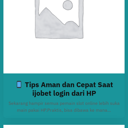
Tips Aman dan Cepat Saat
ijobet login dari HP
Sekarang hampir semua pemain slot online lebih suka
main pakai HP.Praktis, bisa dibawa ke mana…