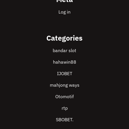
Log in
Categories
bandar slot
hahawin88
IJOBET
mahjong ways
Otomotif
rtp
SBOBET.