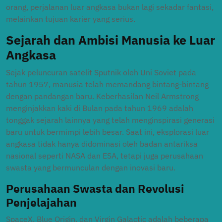
orang, perjalanan luar angkasa bukan lagi sekadar fantasi,
melainkan tujuan karier yang serius.
Sejarah dan Ambisi Manusia ke Luar
Angkasa
Sejak peluncuran satelit Sputnik oleh Uni Soviet pada
tahun 1957, manusia telah memandang bintang-bintang
dengan pandangan baru. Keberhasilan Neil Armstrong
menginjakkan kaki di Bulan pada tahun 1969 adalah
tonggak sejarah lainnya yang telah menginspirasi generasi
baru untuk bermimpi lebih besar. Saat ini, eksplorasi luar
angkasa tidak hanya didominasi oleh badan antariksa
nasional seperti NASA dan ESA, tetapi juga perusahaan
swasta yang bermunculan dengan inovasi baru.
Perusahaan Swasta dan Revolusi
Penjelajahan
SpaceX, Blue Origin, dan Virgin Galactic adalah beberapa