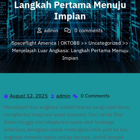
Langkah Pertama Menuju
Impian
admin
0 comments
Spaceflight America | OKTO88
>>
Uncategorized
>>
Menjelajah Luar Angkasa: Langkah Pertama Menuju
Impian
August 12, 2025
admin
0 Comments
August
admin
12,
Menjelajah luar angkasa adalah impian yang sejak lama
2025
menghantui imajinasi umat manusia. Dari cerita fiksi
ilmiah hingga misi eksplorasi nyata oleh lembaga
antariksa, keinginan untuk melangkah lebih jauh ke luar
angkasa semakin nyata setiap harinya. Untuk banyak