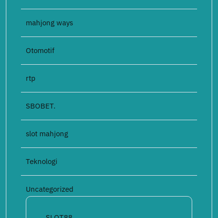
mahjong ways
Otomotif
rtp
SBOBET.
slot mahjong
Teknologi
Uncategorized
SLOT88