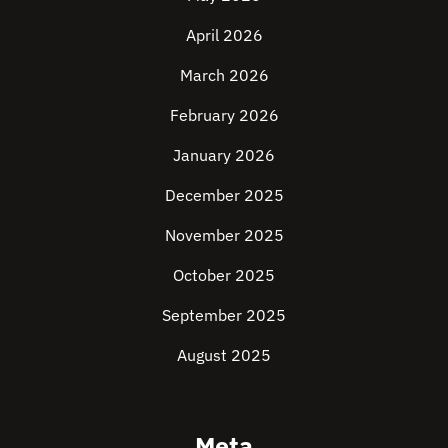
April 2026
March 2026
February 2026
January 2026
December 2025
November 2025
October 2025
September 2025
August 2025
Meta