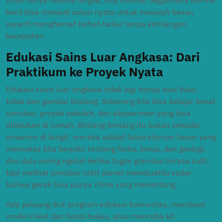
tidak hanya melihat angka; kita melihat bagaimana ide-ide
kecil bisa menjadi solusi nyata untuk masalah besar,
seperti menghemat bahan bakar tanpa kehilangan
kecepatan.
Edukasi Sains Luar Angkasa: Dari
Praktikum ke Proyek Nyata
Edukasi sains luar angkasa tidak lagi hanya soal buku
tebal dan gambar bintang. Sekarang kita bisa belajar lewat
simulasi, proyek sekolah, dan eksperimen yang bisa
dilakukan di rumah. Bintang-bintang itu bukan sekadar
ornamen di langit: mereka adalah laboratorium besar yang
memaksa kita berpikir tentang fisika, kimia, dan geologi.
Aku dulu sering ngeluh ketika tugas gravitasi terasa sulit,
tapi melihat simulasi orbit planet membuatku sadar
bahwa gerak bisa punya ritme yang menantang.
Ada peluang ikut program edukasi komunitas, membuat
model roket dari botol bekas, atau mencoba kit