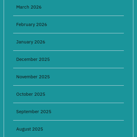
March 2026
February 2026
January 2026
December 2025
November 2025
October 2025
September 2025
August 2025