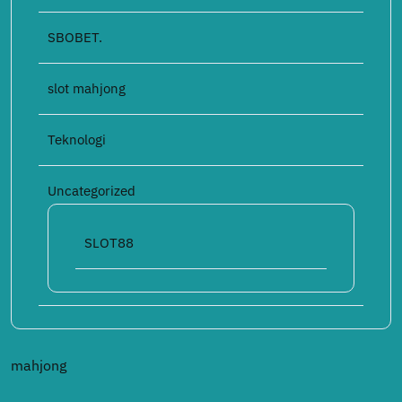
SBOBET.
slot mahjong
Teknologi
Uncategorized
SLOT88
mahjong