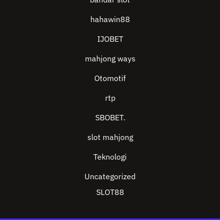
hahawin88
IJOBET
mahjong ways
Otomotif
rtp
SBOBET.
slot mahjong
Teknologi
Uncategorized
SLOT88