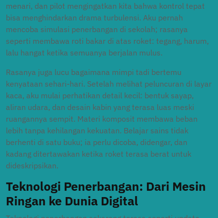
menari, dan pilot mengingatkan kita bahwa kontrol tepat
bisa menghindarkan drama turbulensi. Aku pernah
mencoba simulasi penerbangan di sekolah; rasanya
seperti membawa roti bakar di atas roket: tegang, harum,
lalu hangat ketika semuanya berjalan mulus.
Rasanya juga lucu bagaimana mimpi tadi bertemu
kenyataan sehari-hari. Setelah melihat peluncuran di layar
kaca, aku mulai perhatikan detail kecil: bentuk sayap,
aliran udara, dan desain kabin yang terasa luas meski
ruangannya sempit. Materi komposit membawa beban
lebih tanpa kehilangan kekuatan. Belajar sains tidak
berhenti di satu buku; ia perlu dicoba, didengar, dan
kadang ditertawakan ketika roket terasa berat untuk
dideskripsikan.
Teknologi Penerbangan: Dari Mesin
Ringan ke Dunia Digital