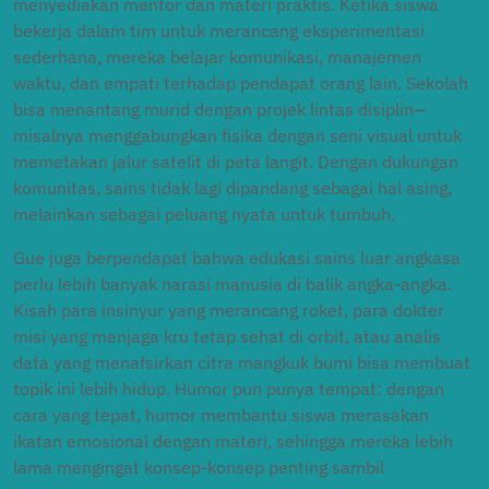
menyediakan mentor dan materi praktis. Ketika siswa
bekerja dalam tim untuk merancang eksperimentasi
sederhana, mereka belajar komunikasi, manajemen
waktu, dan empati terhadap pendapat orang lain. Sekolah
bisa menantang murid dengan projek lintas disiplin—
misalnya menggabungkan fisika dengan seni visual untuk
memetakan jalur satelit di peta langit. Dengan dukungan
komunitas, sains tidak lagi dipandang sebagai hal asing,
melainkan sebagai peluang nyata untuk tumbuh.
Gue juga berpendapat bahwa edukasi sains luar angkasa
perlu lebih banyak narasi manusia di balik angka-angka.
Kisah para insinyur yang merancang roket, para dokter
misi yang menjaga kru tetap sehat di orbit, atau analis
data yang menafsirkan citra mangkuk bumi bisa membuat
topik ini lebih hidup. Humor pun punya tempat: dengan
cara yang tepat, humor membantu siswa merasakan
ikatan emosional dengan materi, sehingga mereka lebih
lama mengingat konsep-konsep penting sambil