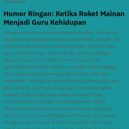
tersenyum.
Humor Ringan: Ketika Roket Mainan
Menjadi Guru Kehidupan
Sebagai orang tua atau pembelajar dewasa, kita sering
berjuang menjelaskan konsep yang abstrak. Gue pernah
lihat anak-anak berebut melihat gambar roket di buku
sains, lalu bertanya, “Apa bedanya roket itu dengan
pesawat biasa?” Di sinilah humor bisa jadi alat
pembelajaran. Ketika mereka menyebut roket sebagai
‘bom udara yang bisa mengangkat mimpi’, kita bisa
menjawab, ‘tenang, itu semua tentang tekanan gas dan
gaya dorong.’ Jujur saja, kadang gue membayangkan
analogi: mobil balap yang melaju kencang tetap
membutuhkan helm dan sabuk pengaman—itulah
stabilitasnya. Dan jika ada murid bertanya mengapa
kertas roti tidak bisa terbang seperti roket, kita jawab
dengan santai: karena di roket, atmosfer tidak cukup