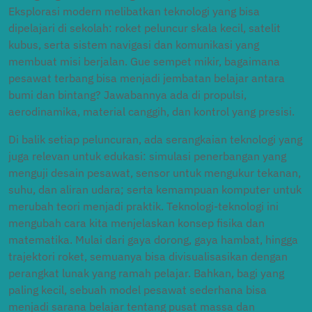
Eksplorasi modern melibatkan teknologi yang bisa
dipelajari di sekolah: roket peluncur skala kecil, satelit
kubus, serta sistem navigasi dan komunikasi yang
membuat misi berjalan. Gue sempet mikir, bagaimana
pesawat terbang bisa menjadi jembatan belajar antara
bumi dan bintang? Jawabannya ada di propulsi,
aerodinamika, material canggih, dan kontrol yang presisi.
Di balik setiap peluncuran, ada serangkaian teknologi yang
juga relevan untuk edukasi: simulasi penerbangan yang
menguji desain pesawat, sensor untuk mengukur tekanan,
suhu, dan aliran udara; serta kemampuan komputer untuk
merubah teori menjadi praktik. Teknologi-teknologi ini
mengubah cara kita menjelaskan konsep fisika dan
matematika. Mulai dari gaya dorong, gaya hambat, hingga
trajektori roket, semuanya bisa divisualisasikan dengan
perangkat lunak yang ramah pelajar. Bahkan, bagi yang
paling kecil, sebuah model pesawat sederhana bisa
menjadi sarana belajar tentang pusat massa dan