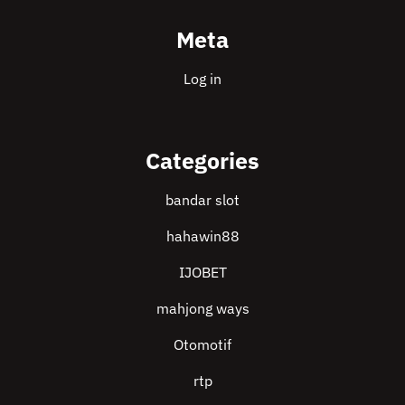
Meta
Log in
Categories
bandar slot
hahawin88
IJOBET
mahjong ways
Otomotif
rtp