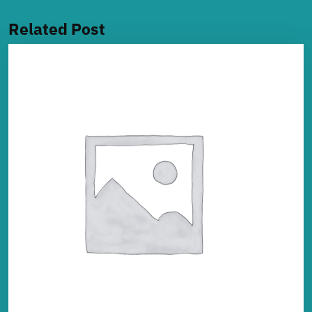
Related Post