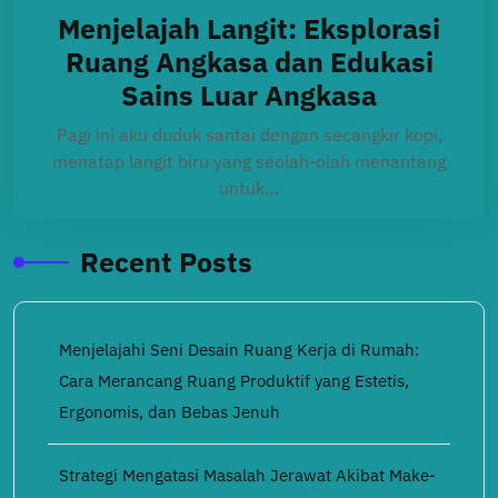
Menjelajah Langit: Eksplorasi
Ruang Angkasa dan Edukasi
Sains Luar Angkasa
Pagi ini aku duduk santai dengan secangkir kopi,
menatap langit biru yang seolah-olah menantang
untuk…
Recent Posts
Menjelajahi Seni Desain Ruang Kerja di Rumah:
Cara Merancang Ruang Produktif yang Estetis,
Ergonomis, dan Bebas Jenuh
Strategi Mengatasi Masalah Jerawat Akibat Make-