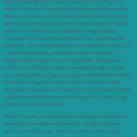
bisa membangkitkan minat yang selama ini tertidur di
kelas. Ketika murid melihat bagaimana jarak dinyatakan
dalam satuan seperti kilometer per detik atau G-forces,
mereka bisa merasakan relevansi fisika dalam kehidupan
sehari-hari. Menurut gue, eksplorasi ruang angkasa
mengajarkan keterampilan berpikir kritis: merumuskan
hipotesis, merancang eksperimen, menganalisis data, lalu
menarik kesimpulan yang tidak sekadar menebak. Ini
bukan sekadar hafalan rumus, melainkan kemampuan
untuk memecahkan masalah kompleks dengan sumber
daya yang terbatas. Jujur saja, gue kadang berpikir bahwa
kita perlu mengubah suasana kelas: tambahkan peta
konstelasi di dinding, aduk unsur fiksi ilmiah dengan fakta,
supaya siswa tidak hanya menimbang narasi tetapi juga
menguji ide mereka sendiri.
Selain itu, opini gue menekankan pentingnya kolaborasi:
sekolah bisa membentuk kemitraan dengan museum
sains, universitas, atau komunitas ilmiah lokal untuk