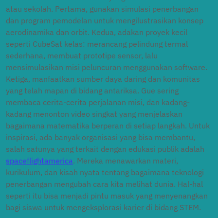
atau sekolah. Pertama, gunakan simulasi penerbangan
dan program pemodelan untuk mengilustrasikan konsep
aerodinamika dan orbit. Kedua, adakan proyek kecil
seperti CubeSat kelas: merancang pelindung termal
sederhana, membuat prototipe sensor, lalu
mensimulasikan misi peluncuran menggunakan software.
Ketiga, manfaatkan sumber daya daring dan komunitas
yang telah mapan di bidang antariksa. Gue sering
membaca cerita-cerita perjalanan misi, dan kadang-
kadang menonton video singkat yang menjelaskan
bagaimana matematika berperan di setiap langkah. Untuk
inspirasi, ada banyak organisasi yang bisa membantu,
salah satunya yang terkait dengan edukasi publik adalah
spaceflightamerica
. Mereka menawarkan materi,
kurikulum, dan kisah nyata tentang bagaimana teknologi
penerbangan mengubah cara kita melihat dunia. Hal-hal
seperti itu bisa menjadi pintu masuk yang menyenangkan
bagi siswa untuk mengeksplorasi karier di bidang STEM.