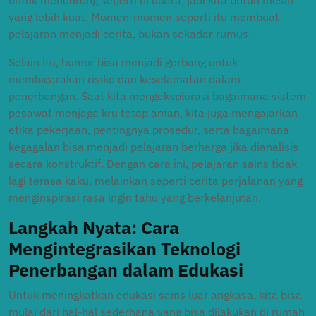
untuk mendorong seperti di udara, jadi kita butuh mesin
yang lebih kuat. Momen-momen seperti itu membuat
pelajaran menjadi cerita, bukan sekadar rumus.
Selain itu, humor bisa menjadi gerbang untuk
membicarakan risiko dan keselamatan dalam
penerbangan. Saat kita mengeksplorasi bagaimana sistem
pesawat menjaga kru tetap aman, kita juga mengajarkan
etika pekerjaan, pentingnya prosedur, serta bagaimana
kegagalan bisa menjadi pelajaran berharga jika dianalisis
secara konstruktif. Dengan cara ini, pelajaran sains tidak
lagi terasa kaku, melainkan seperti cerita perjalanan yang
menginspirasi rasa ingin tahu yang berkelanjutan.
Langkah Nyata: Cara
Mengintegrasikan Teknologi
Penerbangan dalam Edukasi
Untuk meningkatkan edukasi sains luar angkasa, kita bisa
mulai dari hal-hal sederhana yang bisa dilakukan di rumah