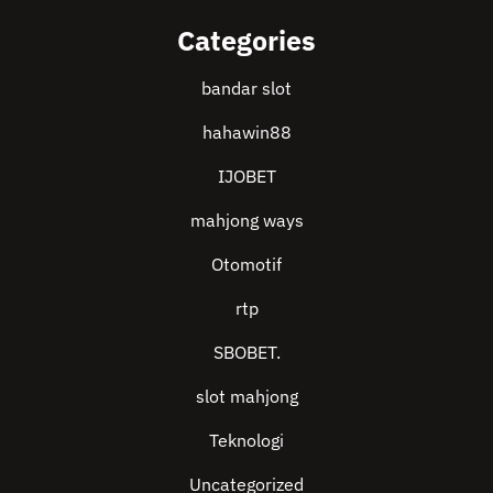
Categories
bandar slot
hahawin88
IJOBET
mahjong ways
Otomotif
rtp
SBOBET.
slot mahjong
Teknologi
Uncategorized