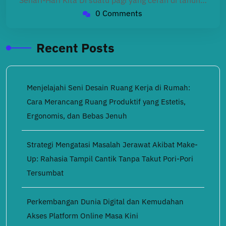
Sehari-Hari Kita Di suatu pagi yang cerah di tahun…
0 Comments
Recent Posts
Menjelajahi Seni Desain Ruang Kerja di Rumah:
Cara Merancang Ruang Produktif yang Estetis,
Ergonomis, dan Bebas Jenuh
Strategi Mengatasi Masalah Jerawat Akibat Make-
Up: Rahasia Tampil Cantik Tanpa Takut Pori-Pori
Tersumbat
Perkembangan Dunia Digital dan Kemudahan
Akses Platform Online Masa Kini