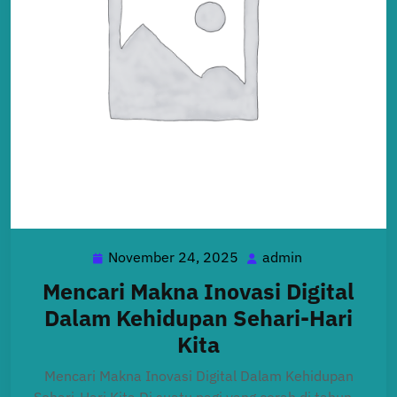
November 24, 2025
admin
November
admin
24,
Mencari Makna Inovasi Digital
2025
Dalam Kehidupan Sehari-Hari
Kita
Mencari Makna Inovasi Digital Dalam Kehidupan