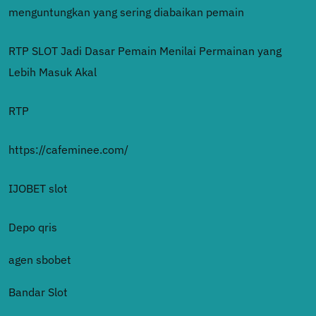
menguntungkan yang sering diabaikan pemain
RTP SLOT Jadi Dasar Pemain Menilai Permainan yang
Lebih Masuk Akal
RTP
https://cafeminee.com/
IJOBET slot
Depo qris
agen sbobet
Bandar Slot