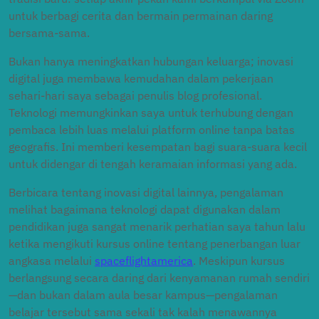
untuk berbagi cerita dan bermain permainan daring
bersama-sama.
Bukan hanya meningkatkan hubungan keluarga; inovasi
digital juga membawa kemudahan dalam pekerjaan
sehari-hari saya sebagai penulis blog profesional.
Teknologi memungkinkan saya untuk terhubung dengan
pembaca lebih luas melalui platform online tanpa batas
geografis. Ini memberi kesempatan bagi suara-suara kecil
untuk didengar di tengah keramaian informasi yang ada.
Berbicara tentang inovasi digital lainnya, pengalaman
melihat bagaimana teknologi dapat digunakan dalam
pendidikan juga sangat menarik perhatian saya tahun lalu
ketika mengikuti kursus online tentang penerbangan luar
angkasa melalui
spaceflightamerica
. Meskipun kursus
berlangsung secara daring dari kenyamanan rumah sendiri
—dan bukan dalam aula besar kampus—pengalaman
belajar tersebut sama sekali tak kalah menawannya