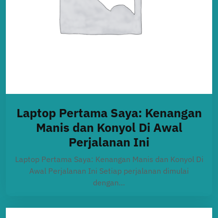
Laptop Pertama Saya: Kenangan
Manis dan Konyol Di Awal
Perjalanan Ini
Laptop Pertama Saya: Kenangan Manis dan Konyol Di
Awal Perjalanan Ini Setiap perjalanan dimulai
dengan…