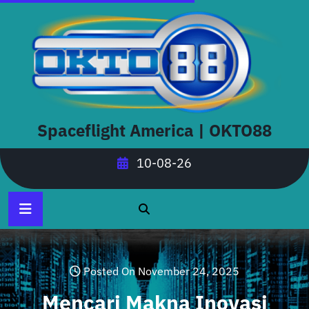
Skip
to
content
Spaceflight America | OKTO88
10-08-26
Posted On November 24, 2025
Mencari Makna Inovasi