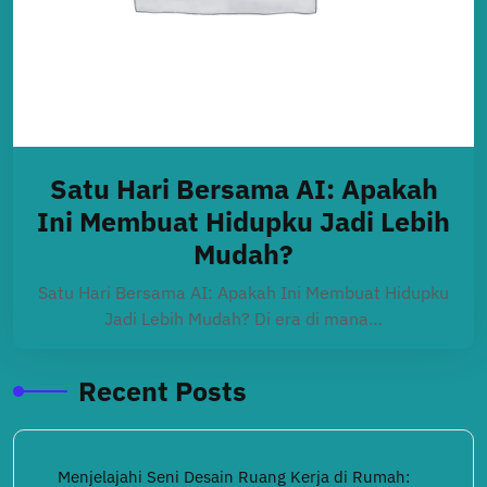
Satu Hari Bersama AI: Apakah
Ini Membuat Hidupku Jadi Lebih
Mudah?
Satu Hari Bersama AI: Apakah Ini Membuat Hidupku
Jadi Lebih Mudah? Di era di mana…
Recent Posts
Menjelajahi Seni Desain Ruang Kerja di Rumah: