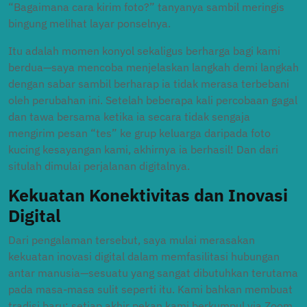
“Bagaimana cara kirim foto?” tanyanya sambil meringis
bingung melihat layar ponselnya.
Itu adalah momen konyol sekaligus berharga bagi kami
berdua—saya mencoba menjelaskan langkah demi langkah
dengan sabar sambil berharap ia tidak merasa terbebani
oleh perubahan ini. Setelah beberapa kali percobaan gagal
dan tawa bersama ketika ia secara tidak sengaja
mengirim pesan “tes” ke grup keluarga daripada foto
kucing kesayangan kami, akhirnya ia berhasil! Dan dari
situlah dimulai perjalanan digitalnya.
Kekuatan Konektivitas dan Inovasi
Digital
Dari pengalaman tersebut, saya mulai merasakan
kekuatan inovasi digital dalam memfasilitasi hubungan
antar manusia—sesuatu yang sangat dibutuhkan terutama
pada masa-masa sulit seperti itu. Kami bahkan membuat
tradisi baru: setiap akhir pekan kami berkumpul via Zoom