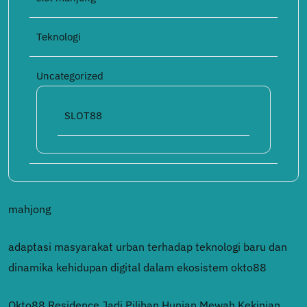
Teknologi
Uncategorized
SLOT88
mahjong
adaptasi masyarakat urban terhadap teknologi baru dan
dinamika kehidupan digital dalam ekosistem okto88
Okto88 Residence Jadi Pilihan Hunian Mewah Kekinian