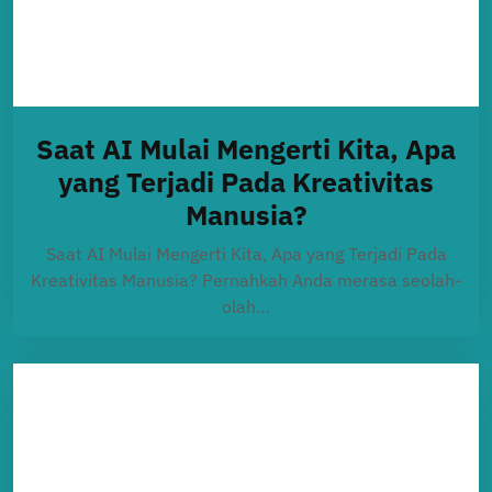
Saat AI Mulai Mengerti Kita, Apa
yang Terjadi Pada Kreativitas
Manusia?
Saat AI Mulai Mengerti Kita, Apa yang Terjadi Pada
Kreativitas Manusia? Pernahkah Anda merasa seolah-
olah…