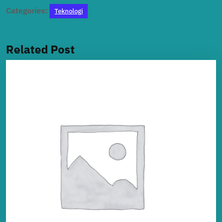
Categories:
Teknologi
Related Post