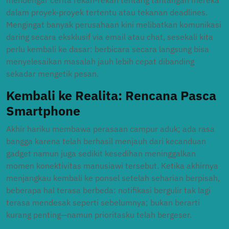
mendengar cerita rekan-rekan tentang tantangan mereka
dalam proyek-proyek tertentu atau tekanan deadlines.
Mengingat banyak perusahaan kini melibatkan komunikasi
daring secara eksklusif via email atau chat, sesekali kita
perlu kembali ke dasar: berbicara secara langsung bisa
menyelesaikan masalah jauh lebih cepat dibanding
sekadar mengetik pesan.
Kembali ke Realita: Rencana Pasca
Smartphone
Akhir hariku membawa perasaan campur aduk; ada rasa
bangga karena telah berhasil menjauh dari kecanduan
gadget namun juga sedikit kesedihan meninggalkan
momen konektivitas manusiawi tersebut. Ketika akhirnya
menjangkau kembali ke ponsel setelah seharian berpisah,
beberapa hal terasa berbeda: notifikasi bergulir tak lagi
terasa mendesak seperti sebelumnya; bukan berarti
kurang penting—namun prioritasku telah bergeser.