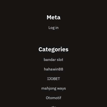
Meta
Log in
Categories
bandar slot
hahawin88
IJOBET
mahjong ways
Otomotif