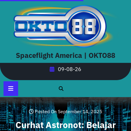
Skip
to
content
Spaceflight America | OKTO88
09-08-26
Posted On September 14, 2025
Curhat Astronot: Belajar