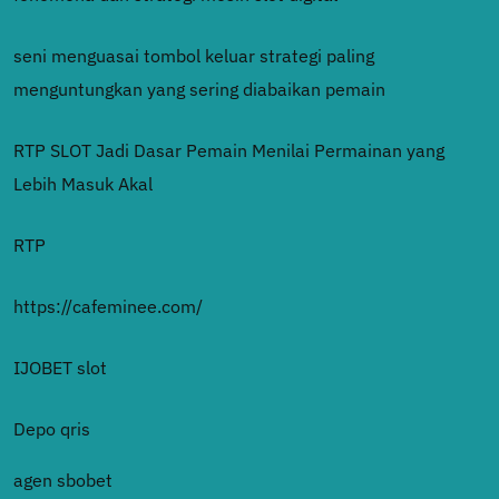
seni menguasai tombol keluar strategi paling
menguntungkan yang sering diabaikan pemain
RTP SLOT Jadi Dasar Pemain Menilai Permainan yang
Lebih Masuk Akal
RTP
https://cafeminee.com/
IJOBET slot
Depo qris
agen sbobet