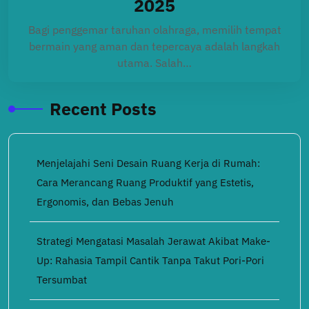
2025
Bagi penggemar taruhan olahraga, memilih tempat
bermain yang aman dan tepercaya adalah langkah
utama. Salah…
Recent Posts
Menjelajahi Seni Desain Ruang Kerja di Rumah:
Cara Merancang Ruang Produktif yang Estetis,
Ergonomis, dan Bebas Jenuh
Strategi Mengatasi Masalah Jerawat Akibat Make-
Up: Rahasia Tampil Cantik Tanpa Takut Pori-Pori
Tersumbat