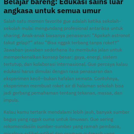
Belajar bareng: Edukasi sains luar
angkasa untuk semua umur
Salah satu momen favorite gue adalah ketika sekolah-
sekolah mulai mengundang profesional antariksa untuk
sharing. Anak-anak biasanya penasaran: “Apakah astronot
takut gelap?” atau “Bisa nggak terbang tanpa roket?”
Jawaban-jawaban sederhana itu membuka jalan untuk
memperkenalkan konsep besar: gaya, energi, sistem
tertutup, dan kolaborasi internasional. Gue percaya kalau
edukasi harus dimulai dengan rasa penasaran dan
eksperimen kecil—bukan hafalan semata. Contohnya,
eksperimen membuat roket air di halaman sekolah bisa
jadi gerbang pemahaman tentang tekanan, massa, dan
impuls.
Kalau kamu tertarik mendalami lebih jauh, banyak sumber
bagus yang nggak cuma untuk ilmuwan. Gue sering
rekomendasiin sumber-sumber yang ramah pembaca,
misalnya artikel-artikel dan program outreach yang