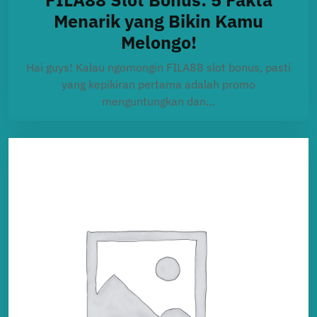
Menarik yang Bikin Kamu
Melongo!
Hai guys! Kalau ngomongin FILA88 slot bonus, pasti
yang kepikiran pertama adalah promo
menguntungkan dan…