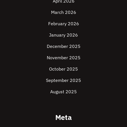
April 2026
March 2026
February 2026
January 2026
December 2025
November 2025
October 2025
September 2025
August 2025
Meta