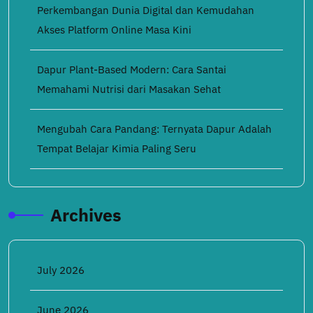
Perkembangan Dunia Digital dan Kemudahan
Akses Platform Online Masa Kini
Dapur Plant-Based Modern: Cara Santai
Memahami Nutrisi dari Masakan Sehat
Mengubah Cara Pandang: Ternyata Dapur Adalah
Tempat Belajar Kimia Paling Seru
Archives
July 2026
June 2026