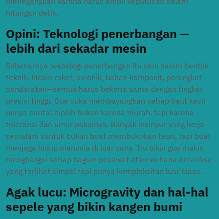
menegangkan karena harus ambil keputusan dalam
hitungan detik.
Opini: Teknologi penerbangan —
lebih dari sekadar mesin
Sebenarnya teknologi penerbangan itu seni dalam bentuk
teknik. Mesin roket, avionik, bahan komposit, perangkat
pendaratan—semua harus bekerja sama dengan tingkat
presisi tinggi. Gue suka membayangkan setiap baut kecil
punya cerita: dipilih bukan karena murah, tapi karena
toleransi dan umur pakainya. Banyak insinyur yang kerja
semalam suntuk bukan buat membuktikan teori, tapi buat
menjaga hidup manusia di luar sana. Itu bikin gue makin
menghargai setiap bagian pesawat atau wahana antariksa
yang terlihat simpel tapi punya kompleksitas luar biasa.
Agak lucu: Microgravity dan hal-hal
sepele yang bikin kangen bumi