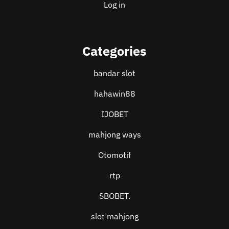
Log in
Categories
bandar slot
hahawin88
IJOBET
mahjong ways
Otomotif
rtp
SBOBET.
slot mahjong