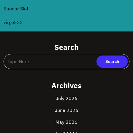
Bandar Slot
virgo222
Search
Archives
July 2026
June 2026
May 2026