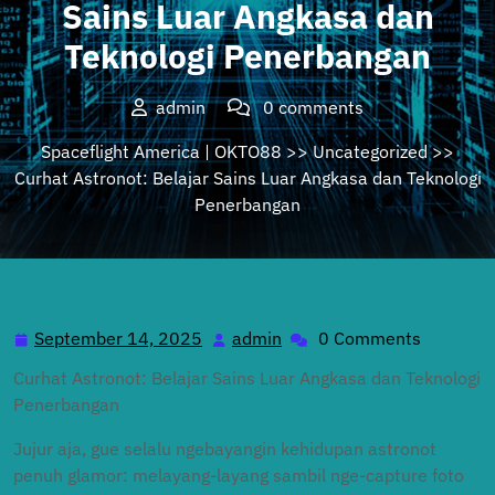
Sains Luar Angkasa dan
Teknologi Penerbangan
admin
0 comments
Spaceflight America | OKTO88
>>
Uncategorized
>>
Curhat Astronot: Belajar Sains Luar Angkasa dan Teknologi
Penerbangan
September 14, 2025
admin
0 Comments
September
admin
14,
Curhat Astronot: Belajar Sains Luar Angkasa dan Teknologi
2025
Penerbangan
Jujur aja, gue selalu ngebayangin kehidupan astronot
penuh glamor: melayang-layang sambil nge-capture foto