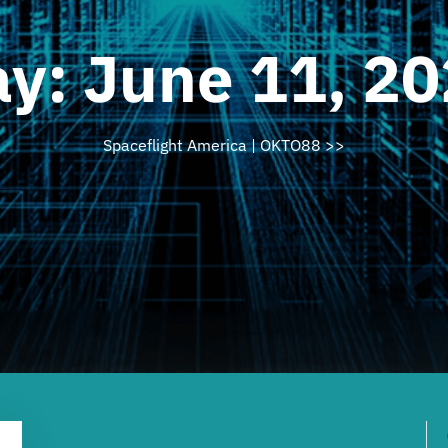
ay:
June 11, 2
Spaceflight America | OKTO88
>>