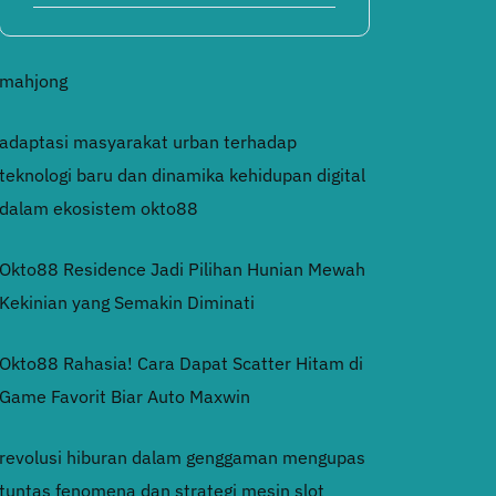
mahjong
adaptasi masyarakat urban terhadap
teknologi baru dan dinamika kehidupan digital
dalam ekosistem okto88
Okto88 Residence Jadi Pilihan Hunian Mewah
Kekinian yang Semakin Diminati
Okto88 Rahasia! Cara Dapat Scatter Hitam di
Game Favorit Biar Auto Maxwin
revolusi hiburan dalam genggaman mengupas
tuntas fenomena dan strategi mesin slot