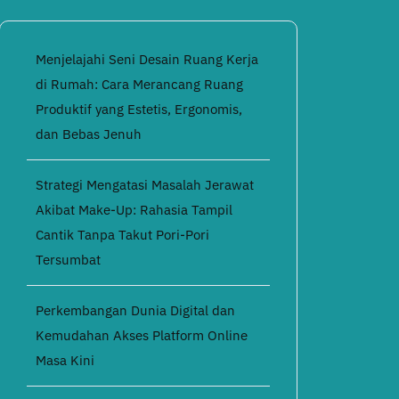
Menjelajahi Seni Desain Ruang Kerja
di Rumah: Cara Merancang Ruang
Produktif yang Estetis, Ergonomis,
dan Bebas Jenuh
Strategi Mengatasi Masalah Jerawat
Akibat Make-Up: Rahasia Tampil
Cantik Tanpa Takut Pori-Pori
Tersumbat
Perkembangan Dunia Digital dan
Kemudahan Akses Platform Online
Masa Kini