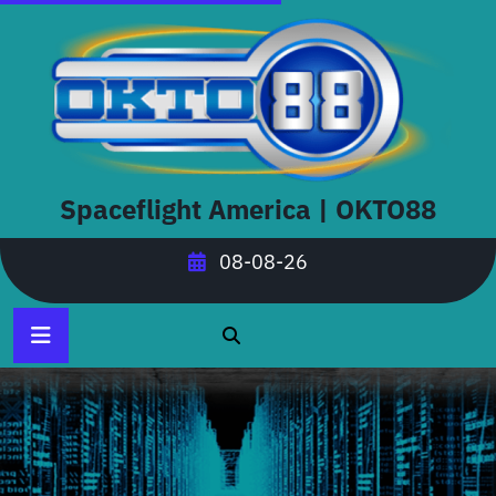
Skip
to
content
Spaceflight America | OKTO88
08-08-26