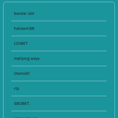
bandar slot
hahawin88
IJOBET
mahjong ways
Otomotif
rtp
SBOBET.