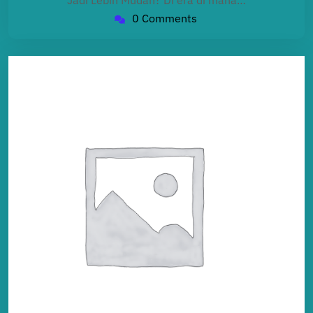
Jadi Lebih Mudah? Di era di mana…
0 Comments