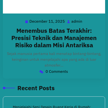
December 11, 2025
admin
December
admin
11,
Menembus Batas Terakhir:
2025
Presisi Teknik dan Manajemen
Risiko dalam Misi Antariksa
Sejak manusia pertama kali menatap bintang-bintang,
keinginan untuk menjelajahi apa yang ada di luar
atmosfer…
0 Comments
Recent Posts
Menjelajahi Seni Desain Ruang Kerja di Rumah: