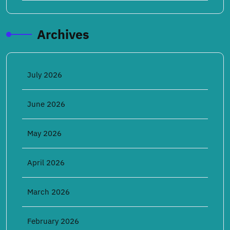
Archives
July 2026
June 2026
May 2026
April 2026
March 2026
February 2026