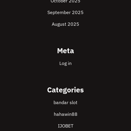
October 2025
September 2025
August 2025
Meta
Log in
Categories
bandar slot
hahawin88
IJOBET