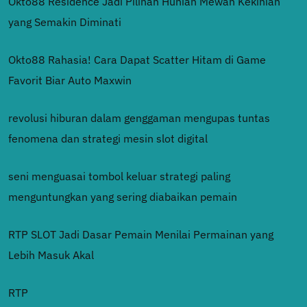
Okto88 Residence Jadi Pilihan Hunian Mewah Kekinian
yang Semakin Diminati
Okto88 Rahasia! Cara Dapat Scatter Hitam di Game
Favorit Biar Auto Maxwin
revolusi hiburan dalam genggaman mengupas tuntas
fenomena dan strategi mesin slot digital
seni menguasai tombol keluar strategi paling
menguntungkan yang sering diabaikan pemain
RTP SLOT Jadi Dasar Pemain Menilai Permainan yang
Lebih Masuk Akal
RTP