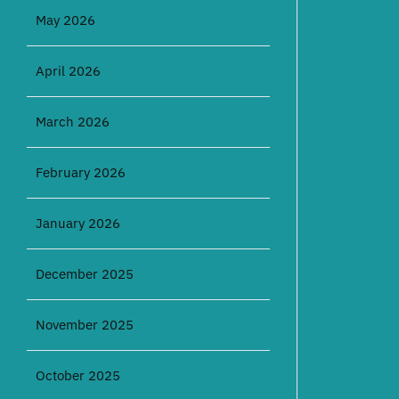
May 2026
April 2026
March 2026
February 2026
January 2026
December 2025
November 2025
October 2025