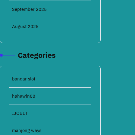
September 2025
August 2025
Categories
bandar slot
hahawin88
IJOBET
mahjong ways