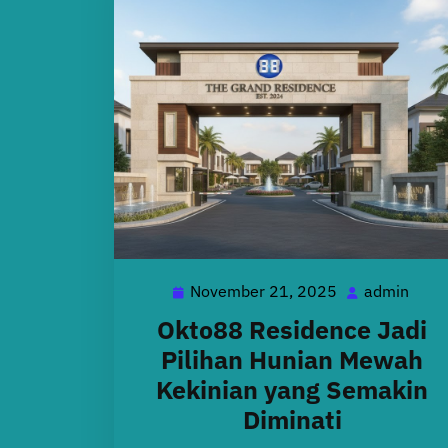
November 21, 2025
admin
November
admi
21,
Okto88 Residence Jadi
2025
Pilihan Hunian Mewah
Kekinian yang Semakin
Diminati