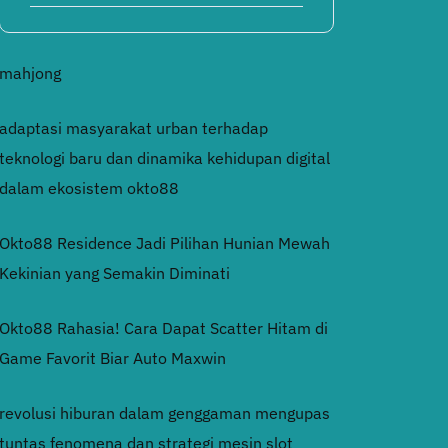
mahjong
adaptasi masyarakat urban terhadap
teknologi baru dan dinamika kehidupan digital
dalam ekosistem okto88
Okto88 Residence Jadi Pilihan Hunian Mewah
Kekinian yang Semakin Diminati
Okto88 Rahasia! Cara Dapat Scatter Hitam di
Game Favorit Biar Auto Maxwin
revolusi hiburan dalam genggaman mengupas
tuntas fenomena dan strategi mesin slot