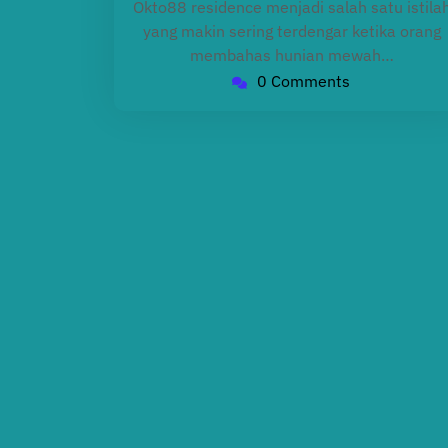
Okto88 residence menjadi salah satu istila
yang makin sering terdengar ketika orang
membahas hunian mewah…
0 Comments