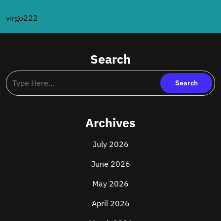
virgo222
Search
Archives
July 2026
June 2026
May 2026
April 2026