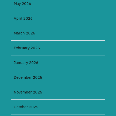
May 2026
April 2026
March 2026
February 2026
January 2026
December 2025
November 2025
October 2025