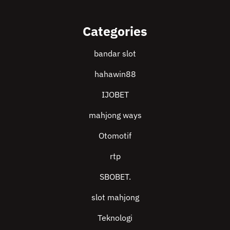
Categories
bandar slot
hahawin88
IJOBET
mahjong ways
Otomotif
rtp
SBOBET.
slot mahjong
Teknologi