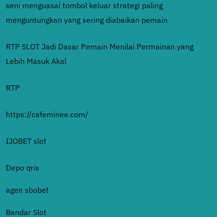
seni menguasai tombol keluar strategi paling
menguntungkan yang sering diabaikan pemain
RTP SLOT Jadi Dasar Pemain Menilai Permainan yang
Lebih Masuk Akal
RTP
https://cafeminee.com/
IJOBET slot
Depo qris
agen sbobet
Bandar Slot