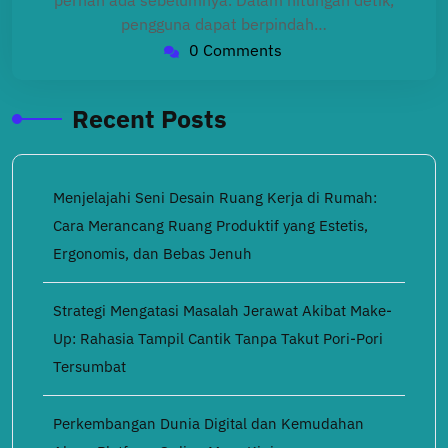
pernah ada sebelumnya. Dalam hitungan detik,
pengguna dapat berpindah…
0 Comments
Recent Posts
Menjelajahi Seni Desain Ruang Kerja di Rumah:
Cara Merancang Ruang Produktif yang Estetis,
Ergonomis, dan Bebas Jenuh
Strategi Mengatasi Masalah Jerawat Akibat Make-
Up: Rahasia Tampil Cantik Tanpa Takut Pori-Pori
Tersumbat
Perkembangan Dunia Digital dan Kemudahan