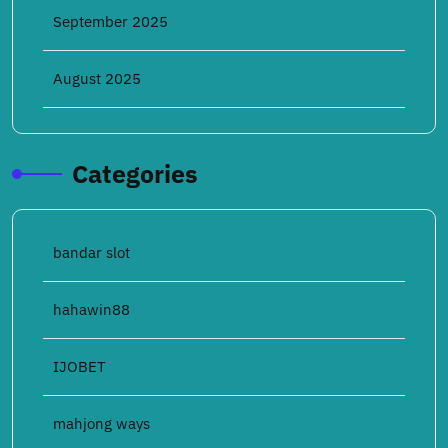
September 2025
August 2025
Categories
bandar slot
hahawin88
IJOBET
mahjong ways