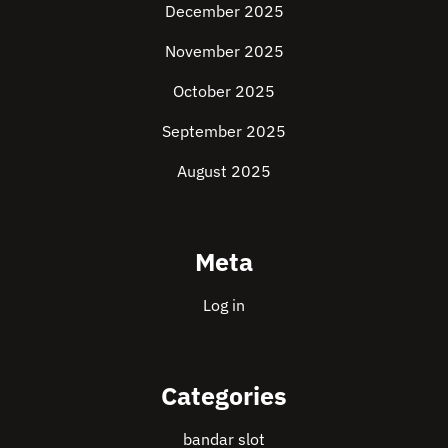
December 2025
November 2025
October 2025
September 2025
August 2025
Meta
Log in
Categories
bandar slot