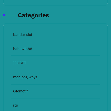
Categories
bandar slot
hahawin88
IJOBET
mahjong ways
Otomotif
rtp