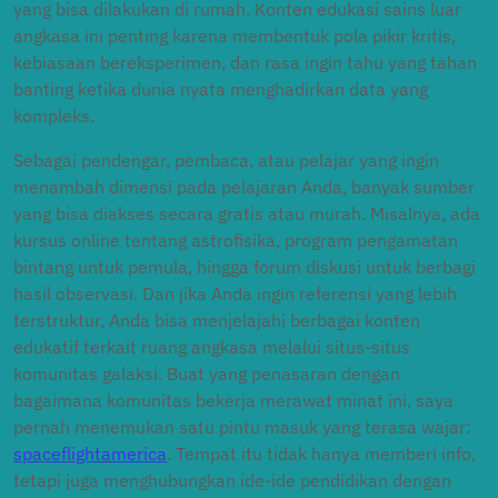
yang bisa dilakukan di rumah. Konten edukasi sains luar
angkasa ini penting karena membentuk pola pikir kritis,
kebiasaan bereksperimen, dan rasa ingin tahu yang tahan
banting ketika dunia nyata menghadirkan data yang
kompleks.
Sebagai pendengar, pembaca, atau pelajar yang ingin
menambah dimensi pada pelajaran Anda, banyak sumber
yang bisa diakses secara gratis atau murah. Misalnya, ada
kursus online tentang astrofisika, program pengamatan
bintang untuk pemula, hingga forum diskusi untuk berbagi
hasil observasi. Dan jika Anda ingin referensi yang lebih
terstruktur, Anda bisa menjelajahi berbagai konten
edukatif terkait ruang angkasa melalui situs-situs
komunitas galaksi. Buat yang penasaran dengan
bagaimana komunitas bekerja merawat minat ini, saya
pernah menemukan satu pintu masuk yang terasa wajar:
spaceflightamerica
. Tempat itu tidak hanya memberi info,
tetapi juga menghubungkan ide-ide pendidikan dengan