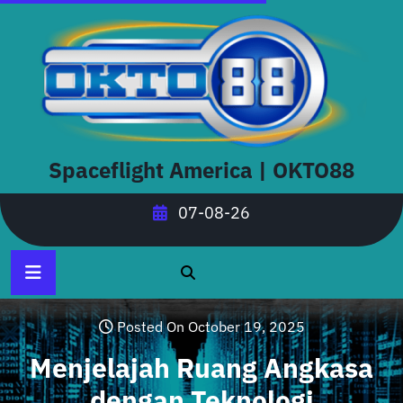
Skip
to
content
Spaceflight America | OKTO88
07-08-26
Posted On October 19, 2025
Menjelajah Ruang Angkasa
dengan Teknologi