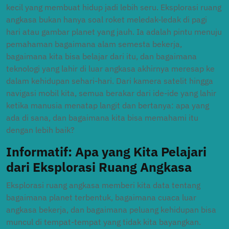
kecil yang membuat hidup jadi lebih seru. Eksplorasi ruang
angkasa bukan hanya soal roket meledak-ledak di pagi
hari atau gambar planet yang jauh. Ia adalah pintu menuju
pemahaman bagaimana alam semesta bekerja,
bagaimana kita bisa belajar dari itu, dan bagaimana
teknologi yang lahir di luar angkasa akhirnya meresap ke
dalam kehidupan sehari-hari. Dari kamera satelit hingga
navigasi mobil kita, semua berakar dari ide-ide yang lahir
ketika manusia menatap langit dan bertanya: apa yang
ada di sana, dan bagaimana kita bisa memahami itu
dengan lebih baik?
Informatif: Apa yang Kita Pelajari
dari Eksplorasi Ruang Angkasa
Eksplorasi ruang angkasa memberi kita data tentang
bagaimana planet terbentuk, bagaimana cuaca luar
angkasa bekerja, dan bagaimana peluang kehidupan bisa
muncul di tempat-tempat yang tidak kita bayangkan.