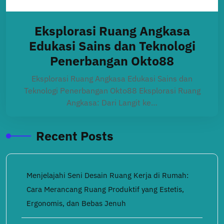
Eksplorasi Ruang Angkasa
Edukasi Sains dan Teknologi
Penerbangan Okto88
Eksplorasi Ruang Angkasa Edukasi Sains dan
Teknologi Penerbangan Okto88 Eksplorasi Ruang
Angkasa: Dari Langit ke…
Recent Posts
Menjelajahi Seni Desain Ruang Kerja di Rumah:
Cara Merancang Ruang Produktif yang Estetis,
Ergonomis, dan Bebas Jenuh