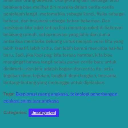
anak dan orang dewasa. Orang-orang dari berbagai latar
belakang bisa melihat diri mereka dalam cerita-cerita
penjelajah langit: matematika sebagai kunci, fisika sebagai
bahasa, dan imajinasi sebagai bahan bakarnya. Dan
meskipun kita tidak setiap hari menatap roket di halaman
belakang rumah, setiap inovasi yang lahir dari dunia
antariksa membuka peluang untuk menjadi versi kita yang
lebih kreatif, lebih kritis, dan lebih berani mencoba hal-hal
baru. Jadi, jika kopi pagi kita terasa hambar, kita bisa
mengingat bahwa langit selalu punya cerita baru untuk
dinikmati—dan kita adalah bagian dari cerita itu, satu
tegukan demi tegukan, langkah demi langkah, bersama
bintang-bintang yang menunggu untuk dijelaskan.
Tags:
Eksplorasi ruang angkasa, teknologi penerbangan,
edukasi sains luar angkasa
Categories:
Uncategorized