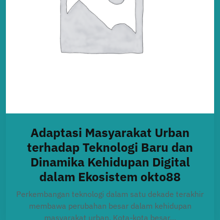
Adaptasi Masyarakat Urban
terhadap Teknologi Baru dan
Dinamika Kehidupan Digital
dalam Ekosistem okto88
Perkembangan teknologi dalam satu dekade terakhir
membawa perubahan besar dalam kehidupan
masyarakat urban. Kota-kota besar…