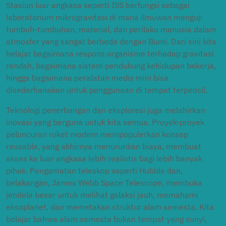
Stasiun luar angkasa seperti ISS berfungsi sebagai
laboratorium mikrogravitasi di mana ilmuwan menguji
tumbuh-tumbuhan, material, dan perilaku manusia dalam
atmosfer yang sangat berbeda dengan Bumi. Dari sini kita
belajar bagaimana respons organisme terhadap gravitasi
rendah, bagaimana sistem pendukung kehidupan bekerja,
hingga bagaimana peralatan medis mini bisa
disederhanakan untuk penggunaan di tempat terpencil.
Teknologi penerbangan dan eksplorasi juga melahirkan
inovasi yang berguna untuk kita semua. Proyek-proyek
peluncuran roket modern mempopulerkan konsep
reusable, yang akhirnya menurunkan biaya, membuat
akses ke luar angkasa lebih realistis bagi lebih banyak
pihak. Pengamatan teleskop seperti Hubble dan,
belakangan, James Webb Space Telescope, membuka
jendela besar untuk melihat galaksi jauh, memahami
eksoplanet, dan memetakan struktur alam semesta. Kita
belajar bahwa alam semesta bukan tempat yang sunyi,