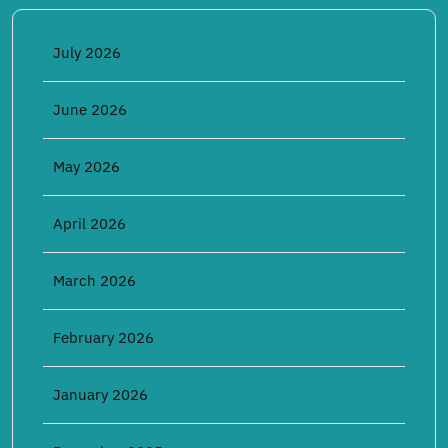
July 2026
June 2026
May 2026
April 2026
March 2026
February 2026
January 2026