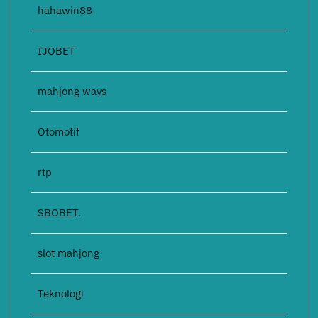
hahawin88
IJOBET
mahjong ways
Otomotif
rtp
SBOBET.
slot mahjong
Teknologi