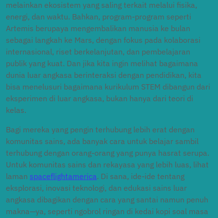
melainkan ekosistem yang saling terkait melalui fisika,
energi, dan waktu. Bahkan, program-program seperti
Artemis berupaya mengembalikan manusia ke bulan
sebagai langkah ke Mars, dengan fokus pada kolaborasi
internasional, riset berkelanjutan, dan pembelajaran
publik yang kuat. Dan jika kita ingin melihat bagaimana
dunia luar angkasa berinteraksi dengan pendidikan, kita
bisa menelusuri bagaimana kurikulum STEM dibangun dari
eksperimen di luar angkasa, bukan hanya dari teori di
kelas.
Bagi mereka yang pengin terhubung lebih erat dengan
komunitas sains, ada banyak cara untuk belajar sambil
terhubung dengan orang-orang yang punya hasrat serupa.
Untuk komunitas sains dan rekayasa yang lebih luas, lihat
laman
spaceflightamerica
. Di sana, ide-ide tentang
eksplorasi, inovasi teknologi, dan edukasi sains luar
angkasa dibagikan dengan cara yang santai namun penuh
makna—ya, seperti ngobrol ringan di kedai kopi soal masa