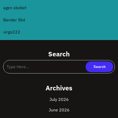
agen sbobet
Bandar Slot
virgo222
Search
Archives
July 2026
June 2026