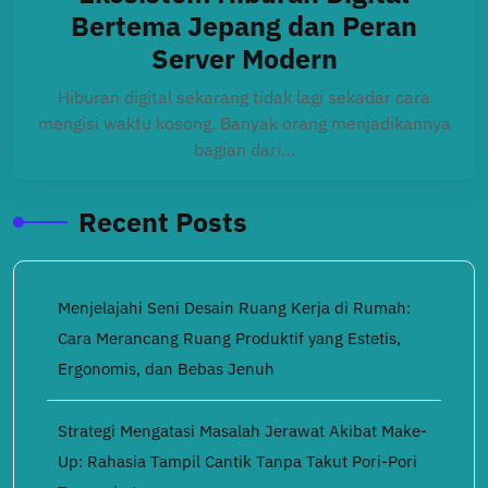
Bertema Jepang dan Peran
Server Modern
Hiburan digital sekarang tidak lagi sekadar cara
mengisi waktu kosong. Banyak orang menjadikannya
bagian dari…
Recent Posts
Menjelajahi Seni Desain Ruang Kerja di Rumah:
Cara Merancang Ruang Produktif yang Estetis,
Ergonomis, dan Bebas Jenuh
Strategi Mengatasi Masalah Jerawat Akibat Make-
Up: Rahasia Tampil Cantik Tanpa Takut Pori-Pori