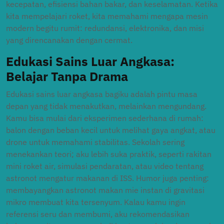
kecepatan, efisiensi bahan bakar, dan keselamatan. Ketika
kita mempelajari roket, kita memahami mengapa mesin
modern begitu rumit: redundansi, elektronika, dan misi
yang direncanakan dengan cermat.
Edukasi Sains Luar Angkasa:
Belajar Tanpa Drama
Edukasi sains luar angkasa bagiku adalah pintu masa
depan yang tidak menakutkan, melainkan mengundang.
Kamu bisa mulai dari eksperimen sederhana di rumah:
balon dengan beban kecil untuk melihat gaya angkat, atau
drone untuk memahami stabilitas. Sekolah sering
menekankan teori; aku lebih suka praktik, seperti rakitan
mini roket air, simulasi pendaratan, atau video tentang
astronot mengatur makanan di ISS. Humor juga penting:
membayangkan astronot makan mie instan di gravitasi
mikro membuat kita tersenyum. Kalau kamu ingin
referensi seru dan membumi, aku rekomendasikan