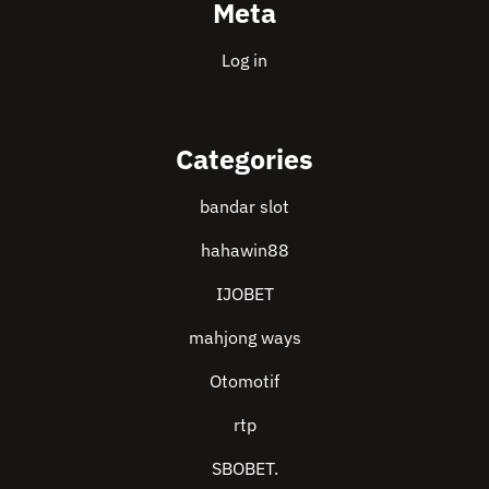
Meta
Log in
Categories
bandar slot
hahawin88
IJOBET
mahjong ways
Otomotif
rtp
SBOBET.