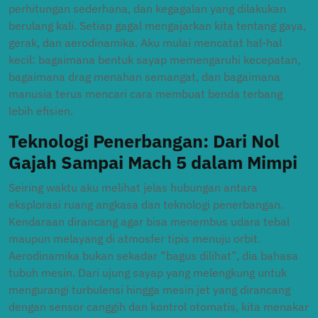
perhitungan sederhana, dan kegagalan yang dilakukan
berulang kali. Setiap gagal mengajarkan kita tentang gaya,
gerak, dan aerodinamika. Aku mulai mencatat hal-hal
kecil: bagaimana bentuk sayap memengaruhi kecepatan,
bagaimana drag menahan semangat, dan bagaimana
manusia terus mencari cara membuat benda terbang
lebih efisien.
Teknologi Penerbangan: Dari Nol
Gajah Sampai Mach 5 dalam Mimpi
Seiring waktu aku melihat jelas hubungan antara
eksplorasi ruang angkasa dan teknologi penerbangan.
Kendaraan dirancang agar bisa menembus udara tebal
maupun melayang di atmosfer tipis menuju orbit.
Aerodinamika bukan sekadar “bagus dilihat”, dia bahasa
tubuh mesin. Dari ujung sayap yang melengkung untuk
mengurangi turbulensi hingga mesin jet yang dirancang
dengan sensor canggih dan kontrol otomatis, kita menakar