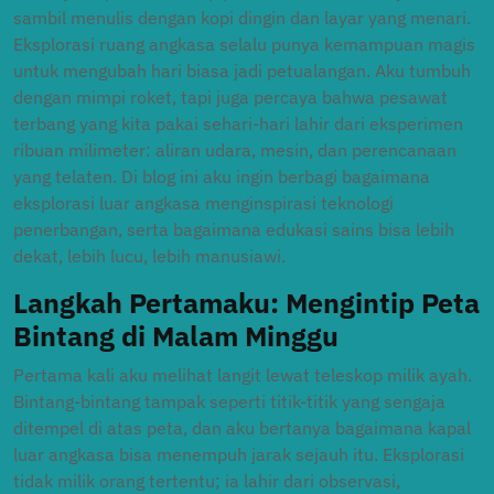
sambil menulis dengan kopi dingin dan layar yang menari.
Eksplorasi ruang angkasa selalu punya kemampuan magis
untuk mengubah hari biasa jadi petualangan. Aku tumbuh
dengan mimpi roket, tapi juga percaya bahwa pesawat
terbang yang kita pakai sehari-hari lahir dari eksperimen
ribuan milimeter: aliran udara, mesin, dan perencanaan
yang telaten. Di blog ini aku ingin berbagi bagaimana
eksplorasi luar angkasa menginspirasi teknologi
penerbangan, serta bagaimana edukasi sains bisa lebih
dekat, lebih lucu, lebih manusiawi.
Langkah Pertamaku: Mengintip Peta
Bintang di Malam Minggu
Pertama kali aku melihat langit lewat teleskop milik ayah.
Bintang-bintang tampak seperti titik-titik yang sengaja
ditempel di atas peta, dan aku bertanya bagaimana kapal
luar angkasa bisa menempuh jarak sejauh itu. Eksplorasi
tidak milik orang tertentu; ia lahir dari observasi,