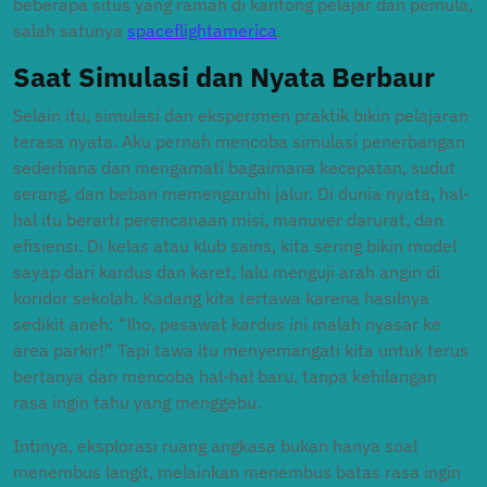
beberapa situs yang ramah di kantong pelajar dan pemula,
salah satunya
spaceflightamerica
.
Saat Simulasi dan Nyata Berbaur
Selain itu, simulasi dan eksperimen praktik bikin pelajaran
terasa nyata. Aku pernah mencoba simulasi penerbangan
sederhana dan mengamati bagaimana kecepatan, sudut
serang, dan beban memengaruhi jalur. Di dunia nyata, hal-
hal itu berarti perencanaan misi, manuver darurat, dan
efisiensi. Di kelas atau klub sains, kita sering bikin model
sayap dari kardus dan karet, lalu menguji arah angin di
koridor sekolah. Kadang kita tertawa karena hasilnya
sedikit aneh: “lho, pesawat kardus ini malah nyasar ke
area parkir!” Tapi tawa itu menyemangati kita untuk terus
bertanya dan mencoba hal-hal baru, tanpa kehilangan
rasa ingin tahu yang menggebu.
Intinya, eksplorasi ruang angkasa bukan hanya soal
menembus langit, melainkan menembus batas rasa ingin