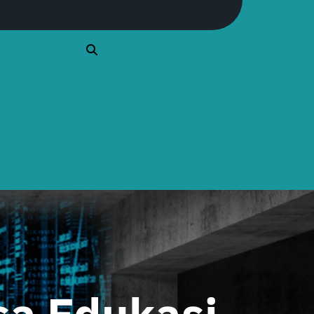
sa Edukasi