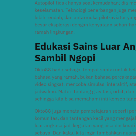
Autopilot tidak hanya soal kemudahan; dia m
keselamatan. Teknologi penerbangan juga menun
lebih rendah, dan antarmuka pilot-aviator yan
besar eksplorasi dengan kenyataan sehari-hari
ramah lingkungan.
Edukasi Sains Luar An
Sambil Ngopi
Okto88 hadir sebagai tempat santai untuk bela
bahasa yang ramah, bukan bahasa percakap
video singkat, mencoba simulasi interaktif, 
jadwalmu. Materi tentang gravitasi, orbit, d
sehingga kita bisa memahami inti konsep tan
Okto88 juga menata pembelajaran seperti perc
komunitas, dan tantangan kecil yang mengajak
luar angkasa jadi kegiatan yang bisa dinikmat
sebaya. Dan kalau kita ingin tambahkan nuans