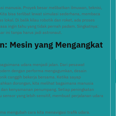
rasi manusia. Proyek besar melibatkan ilmuwan, teknisi,
 Kita bisa terlibat lewat simulasi sederhana, membaca
lokal. Di balik kilau robotik dan roket, ada proses
rasa ingin tahu yang tidak pernah padam. Singkatnya:
ar ini tanpa harus jadi astronaut.
n: Mesin yang Mengangkat
 bagaimana udara menjadi jalan. Dari pesawat
 modern dengan performa mengagumkan, desain
ionik canggih bekerja bersama. Ketika sayap
ahkan dorongan, kita melihat bagaimana manusia
n, dan kenyamanan penumpang. Setiap peningkatan
au sensor yang lebih sensitif, membuat perjalanan udara
itma mengubah cara kita menavigasi trafik udara.