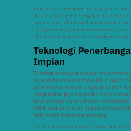
Yang menarik, eksplorasi itu juga soal kolabo
pelajar, dan pembuat kebijakan lintas negara.
laporan sains, atau bergabung dalam komunitas 
saling percaya, pembelajaran berulang, serta 
kita semua bisa jadi bagian dari ekosistem bes
Teknologi Penerbanga
Impian
Teknologi penerbangan adalah cerita tentang
berkapasitas rendah di masa lalu hingga jet
aerodinamika, material ringan, dan sistem av
menghasilkan gaya angkat dan mesin memunt
terus mengoptimalkan efisiensi, keselamata
teknik kecil, seperti peningkatan komposit at
lebih mudah diakses banyak orang.
Di pusat kendali, komputer, sensor, dan algor