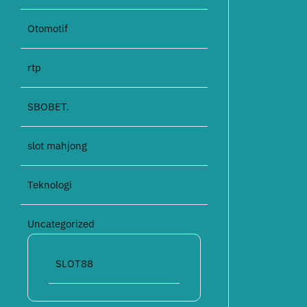
Otomotif
rtp
SBOBET.
slot mahjong
Teknologi
Uncategorized
SLOT88