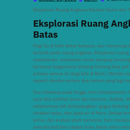
26,
Eksplorasi Ruang Angkasa Edukasi Sains dan
2025
Eksplorasi Ruang Angk
Batas
Pagi itu di kafe dekat kampus, aku menyesa
tertarik pada ruang angkasa. Eksplorasi ruan
spektakuler, melainkan cerita panjang tentang 
bertanya bagaimana bintang-bintang bisa jadi
artinya semua itu bagi kita di Bumi. Obrolan s
seperti obrolan antara dua teman yang lagi 
Dari teleskop awal hingga misi interplanetari
cara kita melihat bumi dan kosmos. Hubble, W
sebelumnya tak terbayangkan: gugus bintang 
retakan halus, dan jejak air di Mars. Setiap
kimia, dan evolusi alam semesta. Dan meskipun
menulis bab baru dalam buku besar alam sem