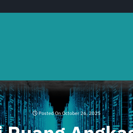
Posted On October 26, 2025
i Ruang Angka